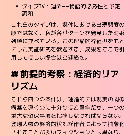
タイプIV：運命――物語的必然性と予定
調和
これらのタイプは、媒体における出現頻度の
順ではなく、私が各パターンを発見した時系
列順に並べている。この理論的枠組みをもと
にした実証研究を歓迎する。成果をここで引
用してほしい場合はご連絡を。
前提的考察：経済的リア
リズム
これら四つの条件は、理論的には現実の関係
構築を導くのに十分なほど堅牢だが、一つの
重大な留保事項を指摘しなければならない。
登場人物の経済的状況が作者によって抽象化
されることが多いフィクションとは異なり、