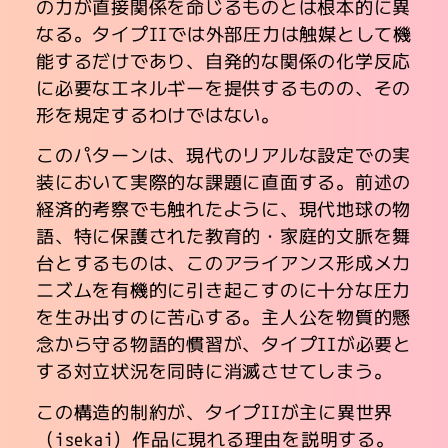
の力が直接関係を命じるものとは根本的に異
なる。タイプIIでは外部圧力は触媒として機
能するだけであり、自発的な関係の化学反応
に必要なエネルギーを提供するものの、その
形を規定するわけではない。
このパターンは、現代のリアルな設定での実
装において実際的な課題に直面する。前述の
経済的考察でも触れたように、現代地球の物
語、特に保護された教育的・家庭的文脈を舞
台とするものは、このアライアンス形成メカ
ニズムを有機的に引き起こすのに十分な圧力
を生み出すのに苦心する。主人公を物質的懸
念から守る物語的慣習が、タイプIIが必要と
する対立状況を同時に消滅させてしまう。
この構造的制約が、タイプIIが主に異世界
（isekai）作品に現れる理由を説明する。