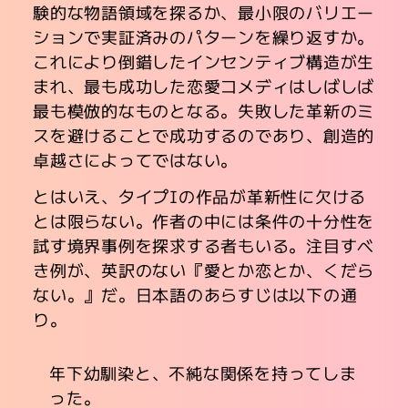
験的な物語領域を探るか、最小限のバリエー
ションで実証済みのパターンを繰り返すか。
これにより倒錯したインセンティブ構造が生
まれ、最も成功した恋愛コメディはしばしば
最も模倣的なものとなる。失敗した革新のミ
スを避けることで成功するのであり、創造的
卓越さによってではない。
とはいえ、タイプIの作品が革新性に欠ける
とは限らない。作者の中には条件の十分性を
試す境界事例を探求する者もいる。注目すべ
き例が、英訳のない『愛とか恋とか、くだら
ない。』だ。日本語のあらすじは以下の通
り。
年下幼馴染と、不純な関係を持ってしま
った。