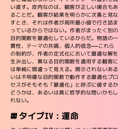
い直す。皮肉なのは、観客が正しい場合もあ
ることだ。観客が結果を明らかに次善と見な
すとき、それは作者が局所最小値で行き詰ま
っているからではない。作者がまったく別の
目的関数を最適化しているからだ。物語の一
貫性、テーマの共鳴、個人的信念――これら
の制約が、作者の定式化において最適な解を
生み出し、異なる目的関数を適用する観客に
は単純に間違って見える。開示されないある
いは不明確な目的関数で動作する最適化プロ
セスがそもそも「最適化」と呼ぶに値するか
どうかは、あるいは真に哲学的な問いかもし
れない。
タイプIV：運命