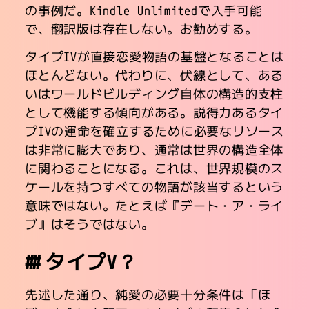
の事例だ。Kindle Unlimitedで入手可能
で、翻訳版は存在しない。お勧めする。
タイプIVが直接恋愛物語の基盤となることは
ほとんどない。代わりに、伏線として、ある
いはワールドビルディング自体の構造的支柱
として機能する傾向がある。説得力あるタイ
プIVの運命を確立するために必要なリソース
は非常に膨大であり、通常は世界の構造全体
に関わることになる。これは、世界規模のス
ケールを持つすべての物語が該当するという
意味ではない。たとえば『デート・ア・ライ
ブ』はそうではない。
タイプV？
先述した通り、純愛の必要十分条件は「ほ