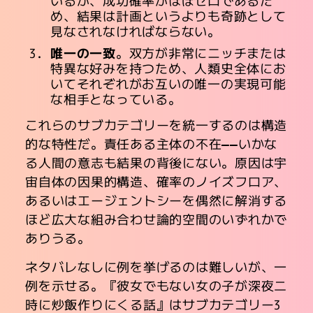
いるが、成功確率がほぼゼロであるた
め、結果は計画というよりも奇跡として
見なされなければならない。
唯一の一致
。双方が非常にニッチまたは
特異な好みを持つため、人類史全体にお
いてそれぞれがお互いの唯一の実現可能
な相手となっている。
これらのサブカテゴリーを統一するのは構造
的な特性だ。責任ある主体の不在――いかな
る人間の意志も結果の背後にない。原因は宇
宙自体の因果的構造、確率のノイズフロア、
あるいはエージェントシーを偶然に解消する
ほど広大な組み合わせ論的空間のいずれかで
ありうる。
ネタバレなしに例を挙げるのは難しいが、一
例を示せる。『彼女でもない女の子が深夜二
時に炒飯作りにくる話』はサブカテゴリー3