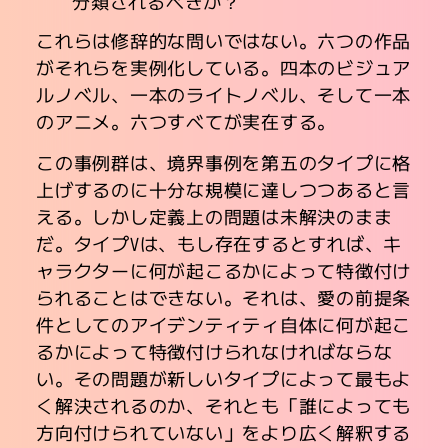
分類されるべきか？
これらは修辞的な問いではない。六つの作品
がそれらを実例化している。四本のビジュア
ルノベル、一本のライトノベル、そして一本
のアニメ。六つすべてが実在する。
この事例群は、境界事例を第五のタイプに格
上げするのに十分な規模に達しつつあると言
える。しかし定義上の問題は未解決のまま
だ。タイプVは、もし存在するとすれば、キ
ャラクターに何が起こるかによって特徴付け
られることはできない。それは、愛の前提条
件としてのアイデンティティ自体に何が起こ
るかによって特徴付けられなければならな
い。その問題が新しいタイプによって最もよ
く解決されるのか、それとも「誰によっても
方向付けられていない」をより広く解釈する