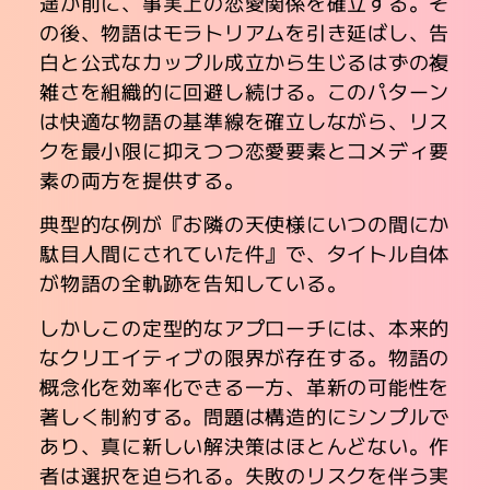
遥か前に、事実上の恋愛関係を確立する。そ
の後、物語はモラトリアムを引き延ばし、告
白と公式なカップル成立から生じるはずの複
雑さを組織的に回避し続ける。このパターン
は快適な物語の基準線を確立しながら、リス
クを最小限に抑えつつ恋愛要素とコメディ要
素の両方を提供する。
典型的な例が『お隣の天使様にいつの間にか
駄目人間にされていた件』で、タイトル自体
が物語の全軌跡を告知している。
しかしこの定型的なアプローチには、本来的
なクリエイティブの限界が存在する。物語の
概念化を効率化できる一方、革新の可能性を
著しく制約する。問題は構造的にシンプルで
あり、真に新しい解決策はほとんどない。作
者は選択を迫られる。失敗のリスクを伴う実