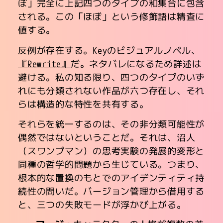
ぼ」完全に上記四つのタイプの和集合に包含
される。この「ほぼ」という修飾語は精査に
値する。
反例が存在する。Keyのビジュアルノベル、
『Rewrite』
だ。ネタバレになるため詳述は
避ける。私の知る限り、四つのタイプのいず
れにも分類されない作品が六つ存在し、それ
らは構造的な特性を共有する。
それらを統一するのは、その非分類可能性が
偶然ではないということだ。それは、沼人
（スワンプマン）の思考実験の発展的変形と
同種の哲学的問題から生じている。つまり、
根本的な置換のもとでのアイデンティティ持
続性の問いだ。バージョン管理から借用する
と、三つの失敗モードが浮かび上がる。