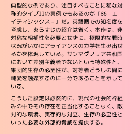
典型的な例であり、注目すべきことに稀な対
称的タイプIIの実例でもあるのが『86－エ
イティシックス－』だ。英語圏での知名度を
考慮し、あらすじの紹介は省く。本作は、非
対称な相補性を必要とせずに、極限的な戦時
状況がいかにアライアンスの力学を生み出せ
るかを体現している。サンマグノリア共和国
において差別主義者でないという特殊性と、
集団的生存の必至性が、対等者どうしの間に
純愛を触媒するのに十分であることを示して
いる。
こうした設定は必然的に、現代の社会的枠組
みの中でその存在を正当化することなく、敵
対的な環境、実存的な対立、生存の必至性と
いった必要な外部的脅威を提供する。