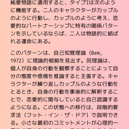
純愛物語に適用すると、タイプIは次のよう
に機能する。二人のキャラクターがカップル
のように行動し、カップルのように考え、恋
愛的なパートナーシップに特有の関係パター
ンを示しているならば、二人は物語的に結ば
れる運命にある。
このパターンは、自己知覚理論（Bem,
1972）に理論的根拠を見出す。同理論は、
個人が自身の行動を観察することによって自
分の態度や感情を推論すると主張する。キャ
ラクターが繰り返しカップルのような行動を
とるとき、自身の行動を事後的に解釈するこ
とで、恋愛的に関与していると自己認識する
ようになる。この状態への移行は、段階的要
求法（フット・イン・ザ・ドア）で説明でき
る。小さな最初のコミットメントが心理的一