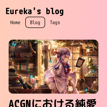
Eureka's blog
Home
Blog
Tags
ACGNにおける純愛