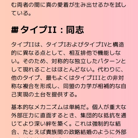
む両者の間に真の愛着が生み出せるかを試し
ている。
タイプII：同志
タイプIIは、タイプIおよびタイプIVと構造
的に異なる点として、相互排他で機能しな
い。そのため、対称的な独立したパターンと
して現れることはほとんどない。代わりに、
他のタイプ、最もよくはタイプIIIとの非対
称な複合を形成し、同盟の力学が相補的な自
己実現の土台を提供する。
基本的なメカニズムは単純だ。個人が重大な
外部圧力に直面するとき、集団的な抵抗を通
じてより深い絆を築く。これは強制的な結
合、たとえば貴族間の政略結婚のように外部