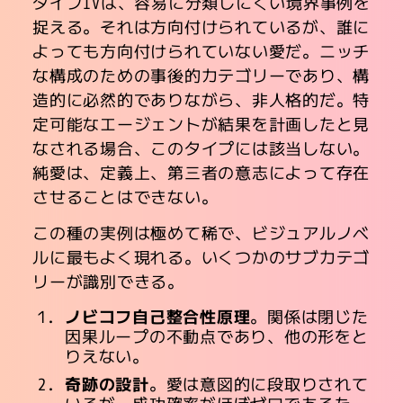
タイプIVは、容易に分類しにくい境界事例を
捉える。それは方向付けられているが、誰に
よっても方向付けられていない愛だ。ニッチ
な構成のための事後的カテゴリーであり、構
造的に必然的でありながら、非人格的だ。特
定可能なエージェントが結果を計画したと見
なされる場合、このタイプには該当しない。
純愛は、定義上、第三者の意志によって存在
させることはできない。
この種の実例は極めて稀で、ビジュアルノベ
ルに最もよく現れる。いくつかのサブカテゴ
リーが識別できる。
ノビコフ自己整合性原理
。関係は閉じた
因果ループの不動点であり、他の形をと
りえない。
奇跡の設計
。愛は意図的に段取りされて