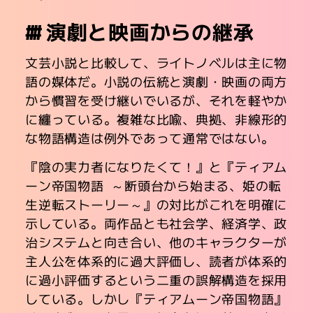
演劇と映画からの継承
文芸小説と比較して、ライトノベルは主に物
語の媒体だ。小説の伝統と演劇・映画の両方
から慣習を受け継いでいるが、それを軽やか
に纏っている。複雑な比喩、典拠、非線形的
な物語構造は例外であって通常ではない。
『陰の実力者になりたくて！』と『ティアム
ーン帝国物語 ～断頭台から始まる、姫の転
生逆転ストーリー～』の対比がこれを明確に
示している。両作品とも社会学、経済学、政
治システムと向き合い、他のキャラクターが
主人公を体系的に過大評価し、読者が体系的
に過小評価するという二重の誤解構造を採用
している。しかし『ティアムーン帝国物語』