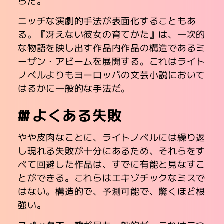
らだ。
ニッチな演劇的手法が表面化することもあ
る。『冴えない彼女の育てかた』は、一次的
な物語を映し出す作品内作品の構造であるミ
ーザン・アビームを展開する。これはライト
ノベルよりもヨーロッパの文芸小説において
はるかに一般的な手法だ。
よくある失敗
やや皮肉なことに、ライトノベルには繰り返
し現れる失敗が十分にあるため、それらをす
べて回避した作品は、すでに有能と見なすこ
とができる。これらはエキゾチックなミスで
はない。構造的で、予測可能で、驚くほど根
強い。