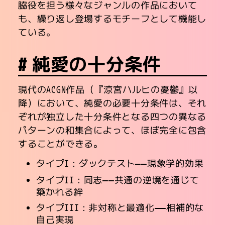
脇役を担う様々なジャンルの作品において
も、繰り返し登場するモチーフとして機能し
ている。
純愛の十分条件
現代のACGN作品（『涼宮ハルヒの憂鬱』以
降）において、純愛の必要十分条件は、それ
ぞれが独立した十分条件となる四つの異なる
パターンの和集合によって、ほぼ完全に包含
することができる。
タイプI：ダックテスト――現象学的効果
タイプII：同志――共通の逆境を通じて
築かれる絆
タイプIII：非対称と最適化――相補的な
自己実現